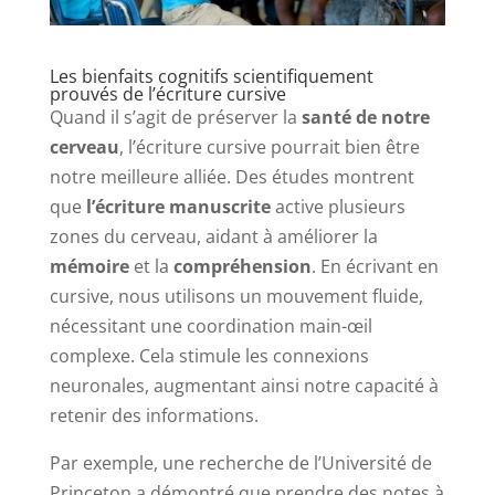
Les bienfaits cognitifs scientifiquement
prouvés de l’écriture cursive
Quand il s’agit de préserver la
santé de notre
cerveau
, l’écriture cursive pourrait bien être
notre meilleure alliée. Des études montrent
que
l’écriture manuscrite
active plusieurs
zones du cerveau, aidant à améliorer la
mémoire
et la
compréhension
. En écrivant en
cursive, nous utilisons un mouvement fluide,
nécessitant une coordination main-œil
complexe. Cela stimule les connexions
neuronales, augmentant ainsi notre capacité à
retenir des informations.
Par exemple, une recherche de l’Université de
Princeton a démontré que prendre des notes à